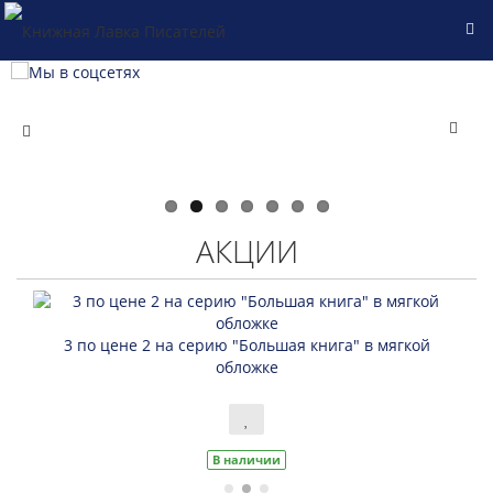
АКЦИИ
Михаил Титов в Лавке
3 по цене 2 на серию "Большая книга" в мягкой
Читать далее...
обложке
Презентация новой книги писателя, журналиста
и книжного блогера "Год 2025 от Р.Х."
В наличии