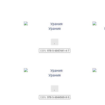
Урания
ISBN:
978-5-6047441-4-7
Урания
ISBN:
978-5-6044569-8-9