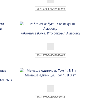
ISBN:
978-5-6047441-0-9
хи
Рабочая азбука. Кто открыл Америку
ISBN:
978-5-6045045-6-7
Меньше единицы. Том 1. В 3 тт
тансы к
ISBN:
978-5-4453-0962-8