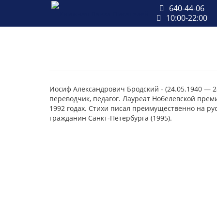
640-44-06
10:00-22:00
Иосиф Александрович Бродский - (24.05.1940 — 28
переводчик, педагог. Лауреат Нобелевской прем
1992 годах. Стихи писал преимущественно на ру
гражданин Санкт-Петербурга (1995).