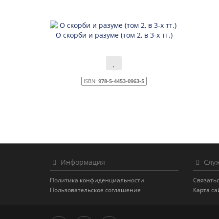
О скорби и разуме (том 2, в 3-х тт.)
ISBN:
978-5-4453-0963-5
Информация
Служ
Политика конфиденциальности
Связатьс
Пользовательское соглашение
Карта са