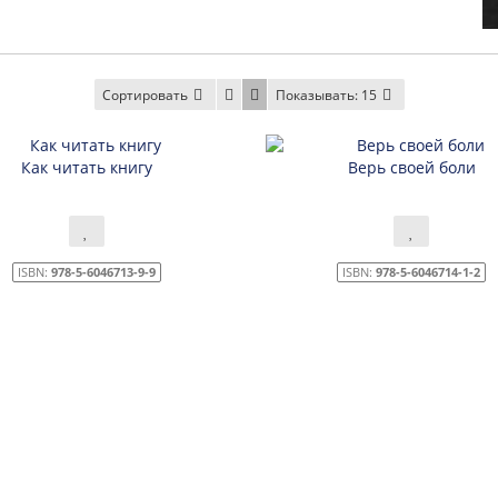
Сортировать
Показывать:
15
Как читать книгу
Верь своей боли
ISBN:
978-5-6046713-9-9
ISBN:
978-5-6046714-1-2