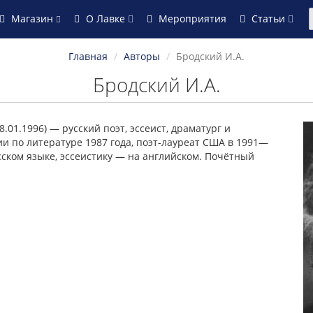
Магазин
О Лавке
Мероприятия
Статьи
Главная
Авторы
Бродский И.А.
Бродский И.А.
.01.1996) — русский поэт, эссеист, драматург и
ии по литературе 1987 года, поэт-лауреат США в 1991—
сском языке, эссеистику — на английском. Почётный