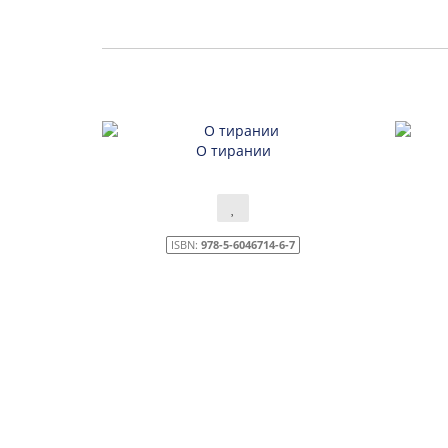
О тирании
ISBN:
978-5-6046714-6-7