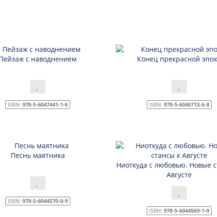
Пейзаж с наводнением
Конец прекрасной эпо
ISBN:
978-5-6047441-1-6
ISBN:
978-5-6046713-6-8
Песнь маятника
Ниоткуда с любовью. Новые с
Августе
ISBN:
978-5-6044570-0-9
ISBN:
978-5-6044569-1-0