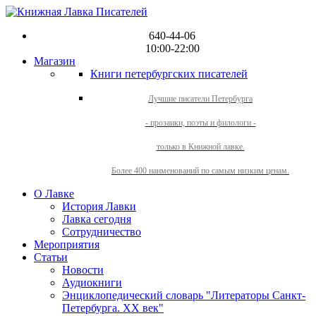
640-44-06
10:00-22:00
Магазин
Книги петербургских писателей
Лучшие писатели Петербурга
- прозаики, поэты и филологи -
только в Книжной лавке.
Более 400 наименований по самым низким ценам.
О Лавке
История Лавки
Лавка сегодня
Сотрудничество
Мероприятия
Статьи
Новости
Аудиокниги
Энциклопедический словарь "Литераторы Санкт-
Петербурга. XX век"