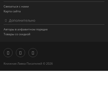
Связаться с нами
Карта сайта
Дополнительно
Авторы в алфавитном порядке
Товары со скидкой
Книжная Лавка Писателей © 2026