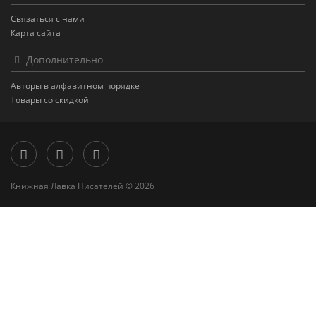
Связаться с нами
Карта сайта
Дополнительно
Авторы в алфавитном порядке
Товары со скидкой
Книжная Лавка Писателей © 2026