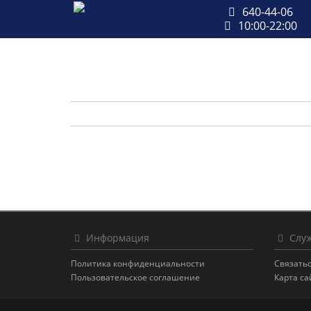
640-44-06
10:00-22:00
Информация
Служ
Политика конфиденциальности
Связатьс
Пользовательское соглашение
Карта са