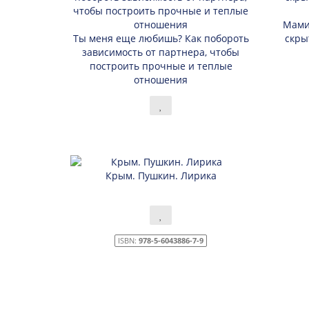
Мами
Ты меня еще любишь? Как побороть
скры
зависимость от партнера, чтобы
построить прочные и теплые
отношения
Крым. Пушкин. Лирика
ISBN:
978-5-6043886-7-9