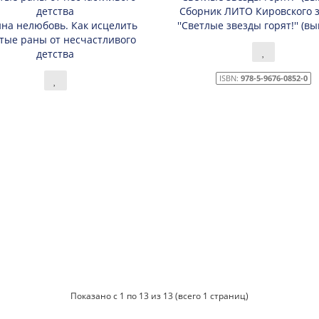
Сборник ЛИТО Кировского 
на нелюбовь. Как исцелить
''Светлые звезды горят!'' (вы
тые раны от несчастливого
детства
ISBN:
978-5-9676-0852-0
Показано с 1 по 13 из 13 (всего 1 страниц)