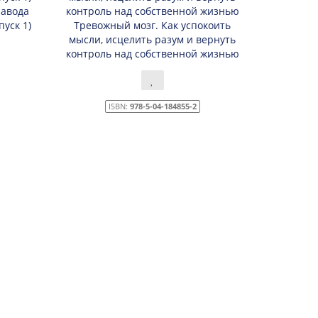
завода
пуск 1)
Тревожный мозг. Как успокоить
мысли, исцелить разум и вернуть
контроль над собственной жизнью
ISBN:
978-5-04-184855-2