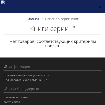
Главная
Поиск по серии книг
Книги серии ""
Нет товаров, соответствующих критериям
поиска.
Информация
Политика конфиденциальности
Пользовательское соглашение
Служба поддержки
Связаться с нами
Карта сайта