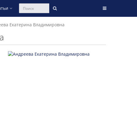
атьи
ева Екатерина Владимировна
а