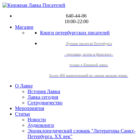
640-44-06
10:00-22:00
Магазин
Книги петербургских писателей
Лучшие писатели Петербурга
- прозаики, поэты и филологи -
только в Книжной лавке.
Более 400 наименований по самым низким ценам.
О Лавке
История Лавки
Лавка сегодня
Сотрудничество
Мероприятия
Статьи
Новости
Аудиокниги
Энциклопедический словарь "Литераторы Санкт-
Петербурга. XX век"