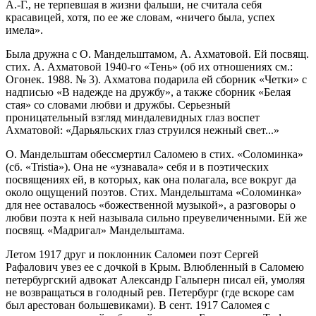
А.-Г., не терпевшая в жизни фальши, не считала себя
красавицей, хотя, по ее же словам, «ничего была, успех
имела».
Была дружна с О. Мандельштамом, А. Ахматовой. Ей посвящ.
стих. А. Ахматовой 1940-го «Тень» (об их отношениях см.:
Огонек. 1988. № 3). Ахматова подарила ей сборник «Четки» с
надписью «В надежде на дружбу», а также сборник «Белая
стая» со словами любви и дружбы. Серьезный
проницательный взгляд миндалевидных глаз воспет
Ахматовой: «Дарьяльских глаз струился нежный свет...»
О. Мандельштам обессмертил Саломею в стих. «Соломинка»
(сб. «Tristia»). Она не «узнавала» себя и в поэтических
посвящениях ей, в которых, как она полагала, все вокруг да
около ощущений поэтов. Стих. Мандельштама «Соломинка»
для нее оставалось «божественной музыкой», а разговоры о
любви поэта к ней называла сильно преувеличенными. Ей же
посвящ. «Мадригал» Мандельштама.
Летом 1917 друг и поклонник Саломеи поэт Сергей
Рафалович увез ее с дочкой в Крым. Влюбленный в Саломею
петербургский адвокат Александр Гальперн писал ей, умоляя
не возвращаться в голодный рев. Петербург (где вскоре сам
был арестован большевиками). В сент. 1917 Саломея с