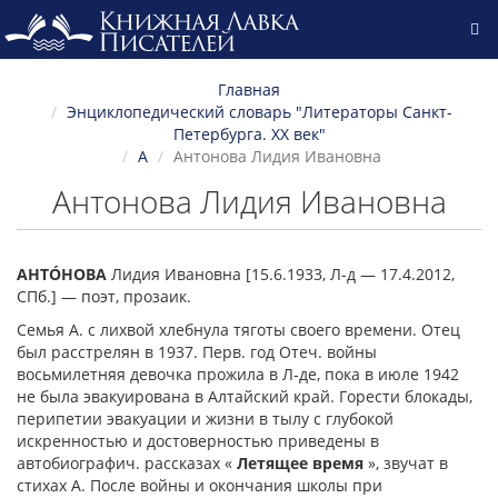
Главная
Энциклопедический словарь "Литераторы Санкт-
Петербурга. XX век"
А
Антонова Лидия Ивановна
Антонова Лидия Ивановна
АНТÓНОВА
Лидия Ивановна [15.6.1933, Л-д — 17.4.2012,
СПб.] — поэт, прозаик.
Семья А. с лихвой хлебнула тяготы своего времени. Отец
был расстрелян в 1937. Перв. год Отеч. войны
восьмилетняя девочка прожила в Л-де, пока в июле 1942
не была эвакуирована в Алтайский край. Горести блокады,
перипетии эвакуации и жизни в тылу с глубокой
искренностью и достоверностью приведены в
автобиографич. рассказах «
Летящее время
», звучат в
стихах А. После войны и окончания школы при