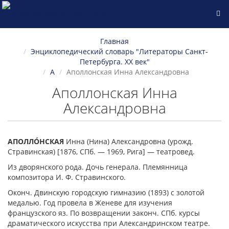
Главная
Энциклопедический словарь "Литераторы Санкт-
Петербурга. XX век"
А
Аполлонская Инна Александровна
Аполлонская Инна
Александровна
АПОЛЛÓНСКАЯ
Инна (Нина) Александровна (урожд.
Стравинская) [1876, СПб. — 1969, Рига] — театровед.
Из дворянского рода. Дочь генерала. Племянница
композитора И. Ф. Стравинского.
Оконч. Двинскую городскую гимназию (1893) с золотой
медалью. Год провела в Женеве для изучения
французского яз. По возвращении законч. СПб. курсы
драматического искусства при Александринском театре.