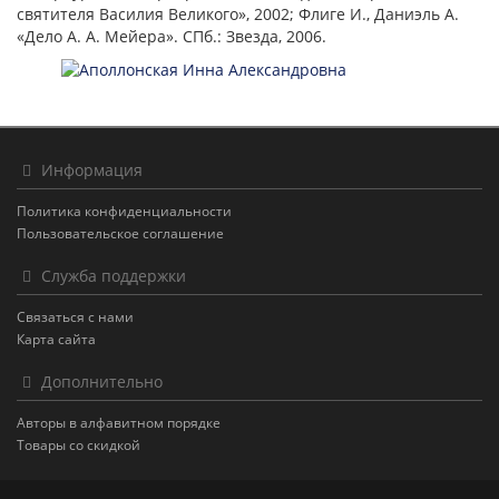
святителя Василия Великого», 2002; Флиге И., Даниэль А.
«Дело А. А. Мейера». СПб.: Звезда, 2006.
Информация
Политика конфиденциальности
Пользовательское соглашение
Служба поддержки
Связаться с нами
Карта сайта
Дополнительно
Авторы в алфавитном порядке
Товары со скидкой