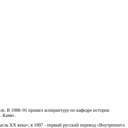
коле. В 1988–91 прошел аспирантуру по кафедре истории
. Камю .
ысль XX века»; в 1997 - первый русский перевод «Внутреннего