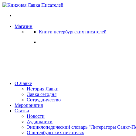
Магазин
Книги петербургских писателей
О Лавке
История Лавки
Лавка сегодня
Сотрудничество
Мероприятия
Статьи
Новости
Аудиокниги
Энциклопедический словарь "Литераторы Санкт-Пе
О петербургских писателях