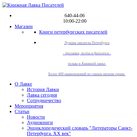
640-44-06
10:00-22:00
Магазин
Книги петербургских писателей
Лучшие писатели Петербурга
- прозаики, поэты и филологи -
только в Книжной лавке.
Более 400 наименований по самым низким ценам.
О Лавке
История Лавки
Лавка сегодня
Сотрудничество
Мероприятия
Статьи
Новости
Аудиокниги
Энциклопедический словарь "Литераторы Санкт-
Петербурга. XX век"