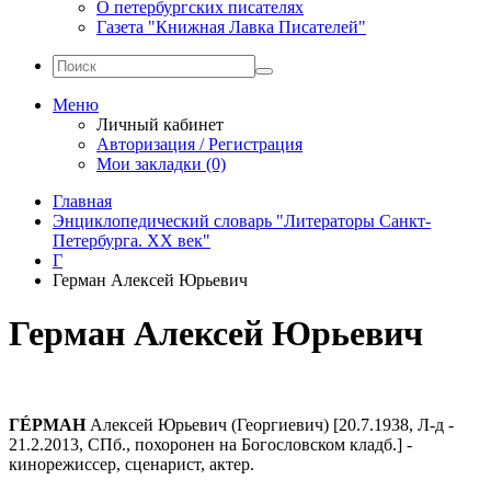
О петербургских писателях
Газета "Книжная Лавка Писателей"
Меню
Личный кабинет
Авторизация / Регистрация
Мои закладки (0)
Главная
Энциклопедический словарь "Литераторы Санкт-
Петербурга. XX век"
Г
Герман Алексей Юрьевич
Герман Алексей Юрьевич
ГÉРМАН
Алексей Юрьевич (Георгиевич) [20.7.1938, Л-д -
21.2.2013, СПб., похоронен на Богословском кладб.] -
кинорежиссер, сценарист, актер.