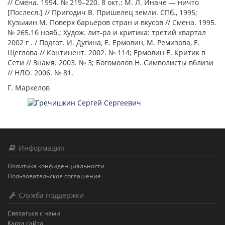
// Смена. 1994. № 219–220. 8 окт.; М. Л. Иначе ― ничто
[Послесл.] // Пригодич В. Пришелец земли. СПб., 1995;
Кузьмин М. Поверх барьеров стран и вкусов // Смена. 1995.
№ 265.1б нояб.; Худож. лит-ра и критика: третий квартал
2002 г
. / Подгот. И. Дугина, Е. Ермолин, М. Ремизова, Е.
Щеглова // Континент. 2002. № 114; Ермолин Е. Критик в
Сети // Знамя. 2003. № 3; Богомолов Н. Символисты вблизи
// НЛО. 2006. № 81.
Г. Маркелов
Информация
Политика конфиденциальности
Пользовательское соглашение
Служба поддержки
Связаться с нами
Карта сайта