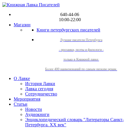
640-44-06
10:00-22:00
Магазин
Книги петербургских писателей
Лучшие писатели Петербурга
- прозаики, поэты и филологи -
только в Книжной лавке.
Более 400 наименований по самым низким ценам.
О Лавке
История Лавки
Лавка сегодня
Сотрудничество
Мероприятия
Статьи
Новости
Аудиокниги
Энциклопедический словарь "Литераторы Санкт-
Петербурга. XX век"