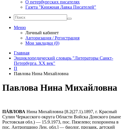
О петербургских писателях
Газета "Книжная Лавка Писателей"
Меню
Личный кабинет
Авторизация / Регистрация
Мои закладки (0)
Главная
Энциклопедический словарь "Литераторы Санкт-
Петербурга. XX век"
П
Павлова Нина Михайловна
Павлова Нина Михайловна
ПÁВЛОВА
Нина Михайловна [8.2(27.1).1897, г. Красный
Сулин Черкасского округа Области Войска Донского (ныне
Ростовская обл.) ― 15.9.1973, пос. Пязелево; похоронена в
пос. Антропшино Лен. обл.] ― биолог, прозаик, детский