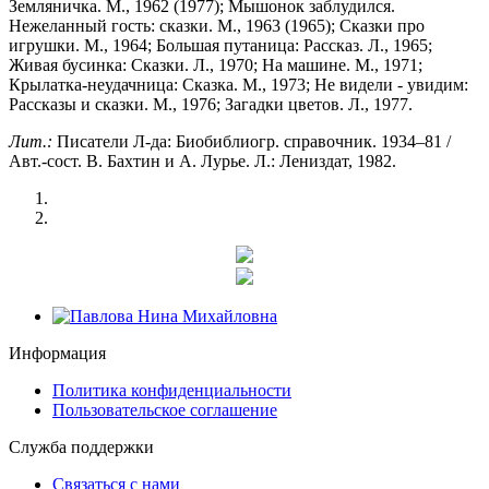
Земляничка. М., 1962 (1977); Мышонок заблудился.
Нежеланный гость: сказки. М., 1963 (1965); Сказки про
игрушки. М., 1964; Большая путаница: Рассказ. Л., 1965;
Живая бусинка: Сказки. Л., 1970; На машине. М., 1971;
Крылатка-неудачница: Сказка. М., 1973; Не видели - увидим:
Рассказы и сказки. М., 1976; Загадки цветов. Л., 1977.
Лит.:
Писатели Л-да: Биобиблиогр. справочник. 1934–81 /
Авт.-сост. В. Бахтин и А. Лурье. Л.: Лениздат, 1982.
Информация
Политика конфиденциальности
Пользовательское соглашение
Служба поддержки
Связаться с нами