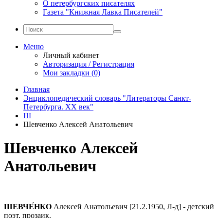
О петербургских писателях
Газета "Книжная Лавка Писателей"
Меню
Личный кабинет
Авторизация / Регистрация
Мои закладки (0)
Главная
Энциклопедический словарь "Литераторы Санкт-
Петербурга. XX век"
Ш
Шевченко Алексей Анатольевич
Шевченко Алексей
Анатольевич
ШЕВЧЕ́НКО
Алексей Анатольевич [21.2.1950, Л-д] - детский
поэт, про­заик.