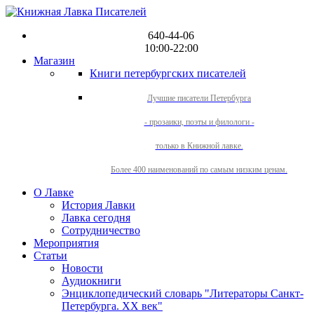
640-44-06
10:00-22:00
Магазин
Книги петербургских писателей
Лучшие писатели Петербурга
- прозаики, поэты и филологи -
только в Книжной лавке.
Более 400 наименований по самым низким ценам.
О Лавке
История Лавки
Лавка сегодня
Сотрудничество
Мероприятия
Статьи
Новости
Аудиокниги
Энциклопедический словарь "Литераторы Санкт-
Петербурга. XX век"