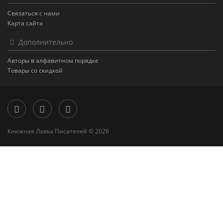
Связаться с нами
Карта сайта
Дополнительно
Авторы в алфавитном порядке
Товары со скидкой
Книжная Лавка Писателей © 2026