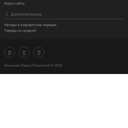
Карта сайта
Дополнительно
Авторы в алфавитном порядке
Товары со скидкой
Книжная Лавка Писателей © 2026