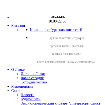
640-44-06
10:00-22:00
Магазин
Книги петербургских писателей
Лучшие писатели Петербурга
- прозаики, поэты и филологи -
только в Книжной лавке.
Более 400 наименований по самым низким ценам.
О Лавке
История Лавки
Лавка сегодня
Сотрудничество
Мероприятия
Статьи
Новости
Аудиокниги
Энциклопедический словарь "Литераторы Санкт-