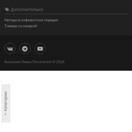
Дополнительно
Авторы в алфавитном порядке
Товары со скидкой
Книжная Лавка Писателей © 2026
Категории