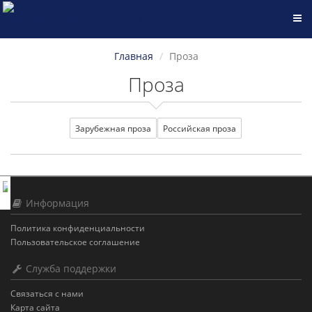
Главная
Проза
Проза
Зарубежная проза
Российская проза
Информация
Политика конфиденциальности
Пользовательское соглашение
Служба поддержки
Связаться с нами
Карта сайта