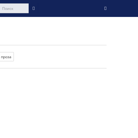
 проза