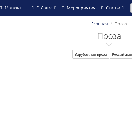
Магазин
О Лавке
Мероприятия
Статьи
Главная
Проза
Проза
Зарубежная проза
Российская