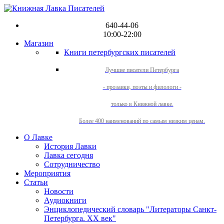
640-44-06
10:00-22:00
Магазин
Книги петербургских писателей
Лучшие писатели Петербурга
- прозаики, поэты и филологи -
только в Книжной лавке.
Более 400 наименований по самым низким ценам.
О Лавке
История Лавки
Лавка сегодня
Сотрудничество
Мероприятия
Статьи
Новости
Аудиокниги
Энциклопедический словарь "Литераторы Санкт-
Петербурга. XX век"