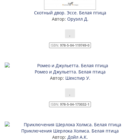
Скотный двор. Эссе. Белая птица
Автор:
Оруэлл Д.
ISBN:
978-5-04-119749-0
Ромео и Джульетта. Белая птица
Автор:
Шекспир У.
ISBN:
978-5-04-173032-1
Приключения Шерлока Холмса. Белая птица
Автор:
Дойл А.К.