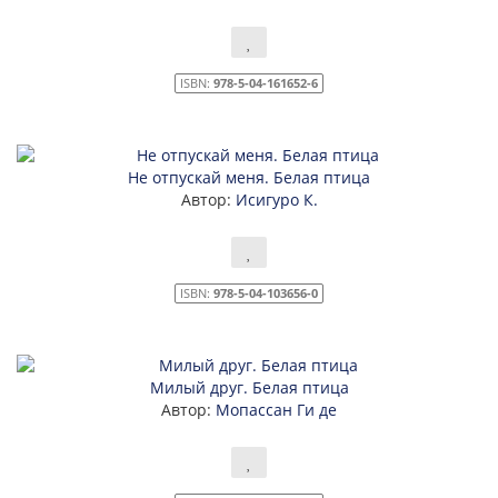
ISBN:
978-5-04-161652-6
Не отпускай меня. Белая птица
Автор:
Исигуро К.
ISBN:
978-5-04-103656-0
Милый друг. Белая птица
Автор:
Мопассан Ги де