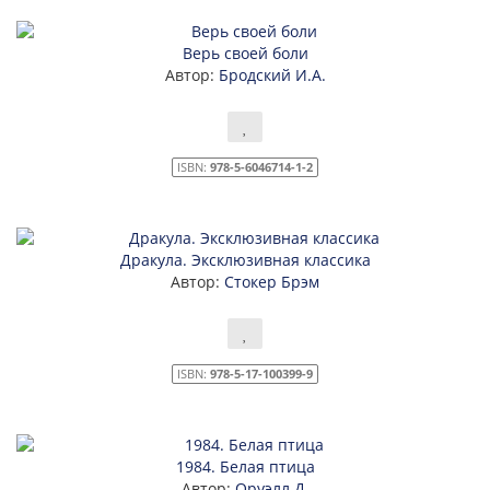
Верь своей боли
Автор:
Бродский И.А.
ISBN:
978-5-6046714-1-2
Дракула. Эксклюзивная классика
Автор:
Стокер Брэм
ISBN:
978-5-17-100399-9
1984. Белая птица
Автор:
Оруэлл Д.