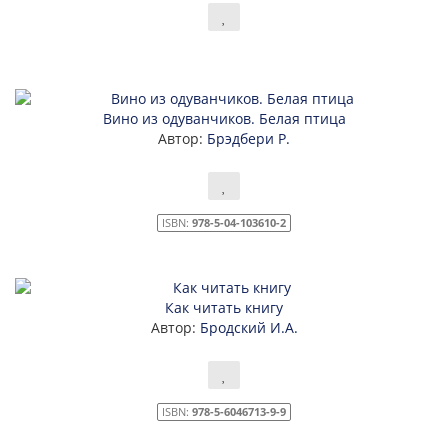
Вино из одуванчиков. Белая птица
Автор:
Брэдбери Р.
ISBN:
978-5-04-103610-2
Как читать книгу
Автор:
Бродский И.А.
ISBN:
978-5-6046713-9-9