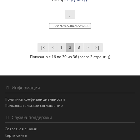
ISBN:
978-5-04-172825-0
|<
<
1
2
3
>
>|
Показано с 16 по 30 из 36 (всего 3 страниц)
Информация
Политика конфиденциальности
Пользовательское соглашение
Служба поддержки
Связаться с нами
Карта сайта