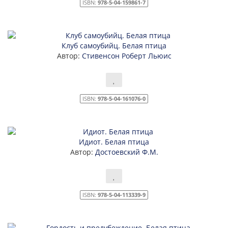
ISBN:
978-5-04-159861-7
Клуб самоубийц. Белая птица
Автор:
Стивенсон Роберт Льюис
ISBN:
978-5-04-161076-0
Идиот. Белая птица
Автор:
Достоевский Ф.М.
ISBN:
978-5-04-113339-9