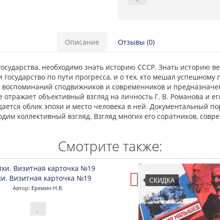
Описание
Отзывы (0)
осударства, необходимо знать историю СССР. Знать историю ве
ли государство по пути прогресса, и о тех, кто мешал успешном
 воспоминаний сподвижников и современников и предназначена
 отражает объективный взгляд на личность Г. В. Романова и е
дается облик эпохи и место человека в ней. Документальный по
дим коллективный взгляд. Взгляд многих его соратников, совр
Смотрите также:
хи. Визитная карточка №19
СКИДКА
Автор:
Еремин Н.В.