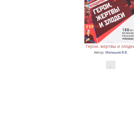
Герои, жертвы и злоде
Автор:
Малышев В.В.