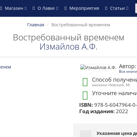
Магазин
О Лавке
Мероприятия
Статьи
Главная
Востребованный временем
Востребованный временем
Измайлов А.Ф.
Автор:
Все книги
Способ получен
магазин Невский, 66
Уточните наличи
ISBN:
978-5-6047964-0
Год издания:
2022
Указанная цена дей