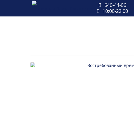
640-44-06
10:00-22:00