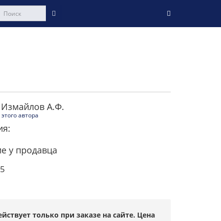
 Измайлов А.Ф.
 этого автора
ия:
е у продавца
-5
ствует только при заказе на сайте. Цена