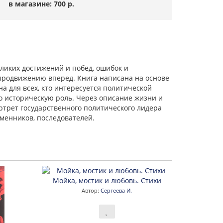
в магазине: 700 р.
ликих достижений и побед, ошибок и
у продвижению вперед. Книга написана на основе
 для всех, кто интересуется политической
го историческую роль. Через описание жизни и
ртрет государственного политического лидера
еменников, последователей.
Мойка, мостик и любовь. Стихи
Автор:
Сергеева И.