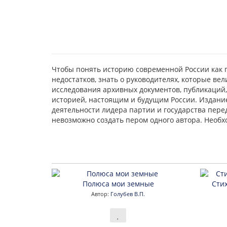
Чтобы понять историю современной России как г
недостатков, знать о руководителях, которые ве
исследования архивных документов, публикаций,
историей, настоящим и будущим России. Издание
деятельности лидера партии и государства пере
невозможно создать пером одного автора. Необхо
Полюса мои земные
Сти
Автор:
Голубев В.П.