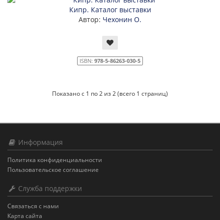
Кипр. Каталог выставки
Автор:
Чехонин О.
ISBN:
978-5-86263-030-5
Показано с 1 по 2 из 2 (всего 1 страниц)
Информация
Политика конфиденциальности
Пользовательское соглашение
Служба поддержки
Связаться с нами
Карта сайта