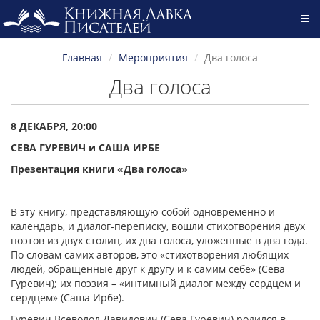
Главная
Мероприятия
Два голоса
Два голоса
8 ДЕКАБРЯ, 20:00
СЕВА ГУРЕВИЧ и САША ИРБЕ
Презентация книги «Два голоса»
В эту книгу, представляющую собой одновременно и
календарь, и диалог-переписку, вошли стихотворения двух
поэтов из двух столиц, их два голоса, уложенные в два года.
По словам самих авторов, это «стихотворения любящих
людей, обращённые друг к другу и к самим себе» (Сева
Гуревич); их поэзия – «интимный диалог между сердцем и
сердцем» (Саша Ирбе).
Гуревич Всеволод Давидович (Сева Гуревич) родился в