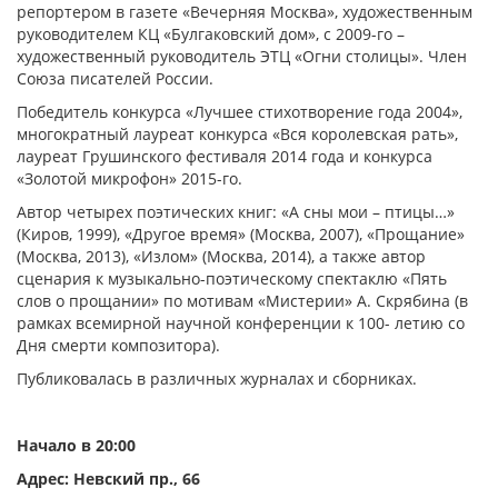
репортером в газете «Вечерняя Москва», художественным
руководителем КЦ «Булгаковский дом», с 2009-го –
художественный руководитель ЭТЦ «Огни столицы». Член
Союза писателей России.
Победитель конкурса «Лучшее стихотворение года 2004»,
многократный лауреат конкурса «Вся королевская рать»,
лауреат Грушинского фестиваля 2014 года и конкурса
«Золотой микрофон» 2015-го.
Автор четырех поэтических книг: «А сны мои – птицы…»
(Киров, 1999), «Другое время» (Москва, 2007), «Прощание»
(Москва, 2013), «Излом» (Москва, 2014), а также автор
сценария к музыкально-поэтическому спектаклю «Пять
слов о прощании» по мотивам «Мистерии» А. Скрябина (в
рамках всемирной научной конференции к 100- летию со
Дня смерти композитора).
Публиковалась в различных журналах и сборниках.
Начало в 20:00
Адрес: Невский пр., 66