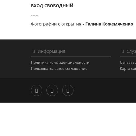
ВХОД СВОБОДНЫЙ.
-----
Фотографии с открытия -
Галина Кожемяченко
Информация
Служ
Политика конфиденциальности
Связатьс
Пользовательское соглашение
Карта са