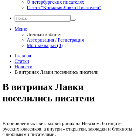
О петербургских писателях
Газета "Книжная Лавка Писателей"
Меню
Личный кабинет
Авторизация / Регистрация
Мои закладки (0)
Главная
Статьи
Новости
В витринах Лавки поселились писатели
В витринах Лавки
поселились писатели
В обновлённых светлых витринах на Невском, 66 ищите
русских классиков, а внутри - открытки, закладки и блокноты
с любимыми писателями.