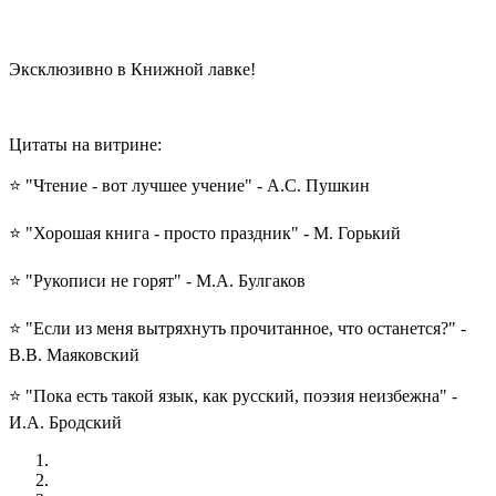
Эксклюзивно в Книжной лавке!
Цитаты на витрине:
⭐ "Чтение - вот лучшее учение" - А.С. Пушкин
⭐ "Хорошая книга - просто праздник" - М. Горький
⭐ "Рукописи не горят" - М.А. Булгаков
⭐ "Если из меня вытряхнуть прочитанное, что останется?" -
В.В. Маяковский
⭐ "Пока есть такой язык, как русский, поэзия неизбежна" -
И.А. Бродский