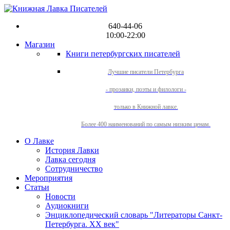
640-44-06
10:00-22:00
Магазин
Книги петербургских писателей
Лучшие писатели Петербурга
- прозаики, поэты и филологи -
только в Книжной лавке.
Более 400 наименований по самым низким ценам.
О Лавке
История Лавки
Лавка сегодня
Сотрудничество
Мероприятия
Статьи
Новости
Аудиокниги
Энциклопедический словарь "Литераторы Санкт-
Петербурга. XX век"